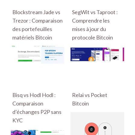
Blockstream Jade vs
SegWit vs Taproot :
Trezor : Comparaison
Comprendre les
des portefeuilles
mises à jour du
matériels Bitcoin
protocole Bitcoin
Bisq vs Hodl Hodl :
Relai vs Pocket
Comparaison
Bitcoin
d’échanges P2P sans
KYC