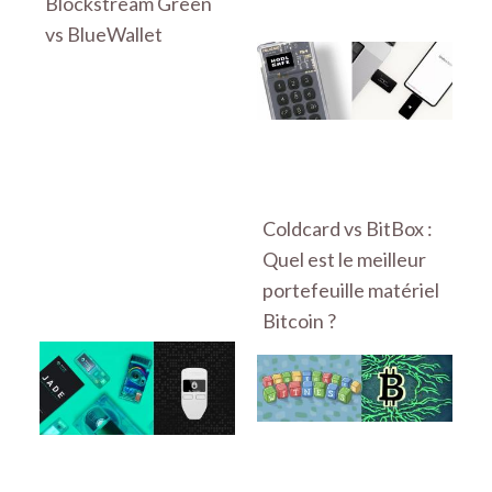
Blockstream Green
vs BlueWallet
Coldcard vs BitBox :
Quel est le meilleur
portefeuille matériel
Bitcoin ?