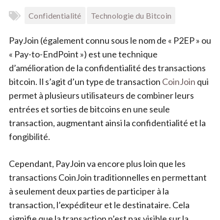
Confidentialité
Technologie du Bitcoin
PayJoin (également connu sous le nom de « P2EP » ou
« Pay-to-EndPoint ») est une technique
d’amélioration de la confidentialité des transactions
bitcoin. Il s’agit d’un type de transaction
CoinJoin
qui
permet à plusieurs utilisateurs de combiner leurs
entrées et sorties de bitcoins en une seule
transaction, augmentant ainsi la confidentialité et la
fongibilité.
Cependant, PayJoin va encore plus loin que les
transactions CoinJoin traditionnelles en permettant
à seulement deux parties de participer à la
transaction, l’expéditeur et le destinataire. Cela
signifie que la transaction n’est pas visible sur la