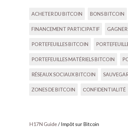
ACHETER DU BITCOIN
BONS BITCOIN
FINANCEMENT PARTICIPATIF
GAGNER 
PORTEFEUILLES BITCOIN
PORTEFEUILL
PORTEFEUILLES MATÉRIELS BITCOIN
PO
RÉSEAUX SOCIAUX BITCOIN
SAUVEGAR
ZONES DE BITCOIN
СONFIDENTIALITÉ
H17N Guide
/ Impôt sur Bitcoin