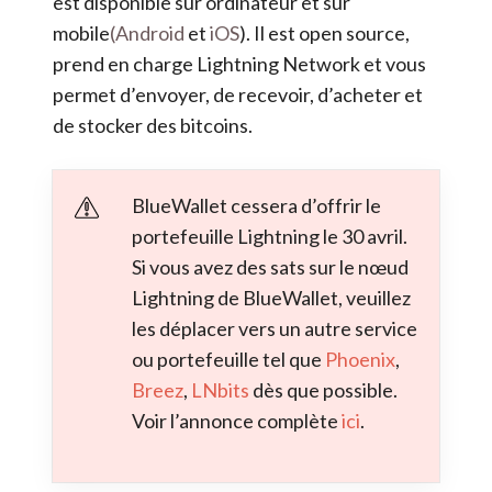
est disponible sur ordinateur et sur
mobile
(Android
et
iOS
). Il est open source,
prend en charge Lightning Network et vous
permet d’envoyer, de recevoir, d’acheter et
de stocker des bitcoins.
BlueWallet cessera d’offrir le
portefeuille Lightning le 30 avril.
Si vous avez des sats sur le nœud
Lightning de BlueWallet, veuillez
les déplacer vers un autre service
ou portefeuille tel que
Phoenix
,
Breez
,
LNbits
dès que possible.
Voir l’annonce complète
ici
.