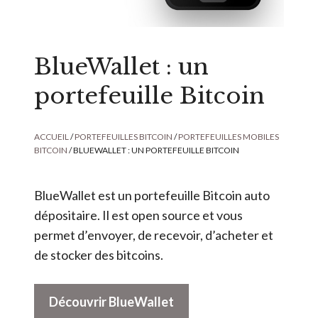
BlueWallet : un
portefeuille Bitcoin
ACCUEIL
/
PORTEFEUILLES BITCOIN
/
PORTEFEUILLES MOBILES
BITCOIN
/ BLUEWALLET : UN PORTEFEUILLE BITCOIN
BlueWallet est un portefeuille Bitcoin auto
dépositaire. Il est open source et vous
permet d’envoyer, de recevoir, d’acheter et
de stocker des bitcoins.
A
Découvrir BlueWallet
l