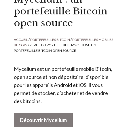
portefeuille Bitcoin
open source
ACCUEIL
/
PORTEFEUILLES BITCOIN
/
PORTEFEUILLES MOBILES
BITCOIN
/ REVUE DU PORTEFEUILLE MYCELIUM : UN
PORTEFEUILLE BITCOIN OPEN SOURCE
Mycelium est un portefeuille mobile Bitcoin,
open source et non dépositaire, disponible
pour les appareils Android et iOS. Il vous
permet de stocker, d’acheter et de vendre
des bitcoins.
A
Découvrir Mycelium
l