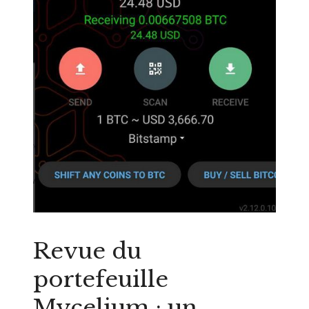
Revue du
portefeuille
Mycelium : un