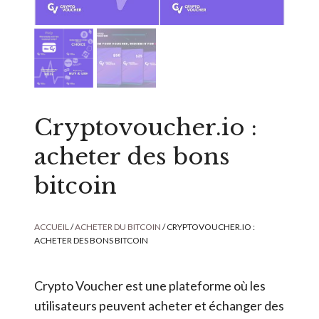
Cryptovoucher.io :
acheter des bons
bitcoin
ACCUEIL
/
ACHETER DU BITCOIN
/ CRYPTOVOUCHER.IO :
ACHETER DES BONS BITCOIN
Crypto Voucher est une plateforme où les
utilisateurs peuvent acheter et échanger des